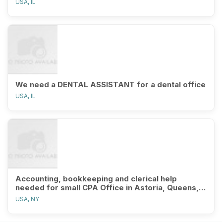
USA, IL
We need a DENTAL ASSISTANT for a dental office
USA, IL
Accounting, bookkeeping and clerical help
needed for small CPA Office in Astoria, Queens,
no experience necessary
USA, NY