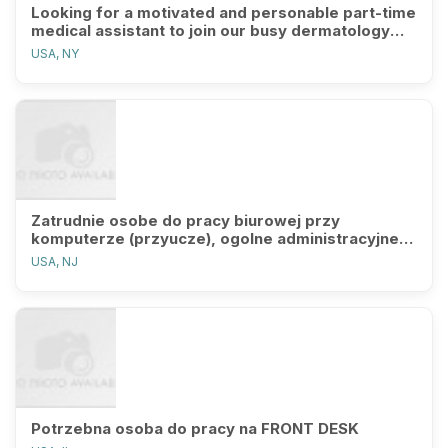
Looking for a motivated and personable part-time
medical assistant to join our busy dermatology
practice.
USA, NY
Zatrudnie osobe do pracy biurowej przy
komputerze (przyucze), ogolne administracyjne
obowiazki... prosze o kontakt.
USA, NJ
Potrzebna osoba do pracy na FRONT DESK