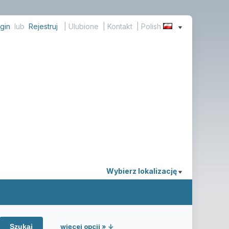
gin
lub
Rejestruj
|
Ulubione
|
Kontakt
| Polish
Wybierz lokalizację
więcej opcji » ↓