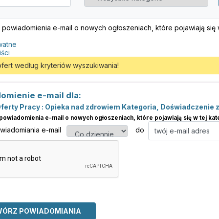
 powiadomienia e-mail o nowych ogłoszeniach, które pojawiają się w 
watne
iści
ofert według kryteriów wyszukiwania!
omienie e-mail dla:
ferty Pracy : Opieka nad zdrowiem Kategoria, Doświadczenie 
powiadomienia e-mail o nowych ogłoszeniach, które pojawiają się w tej kate
owiadomiania e-mail
do