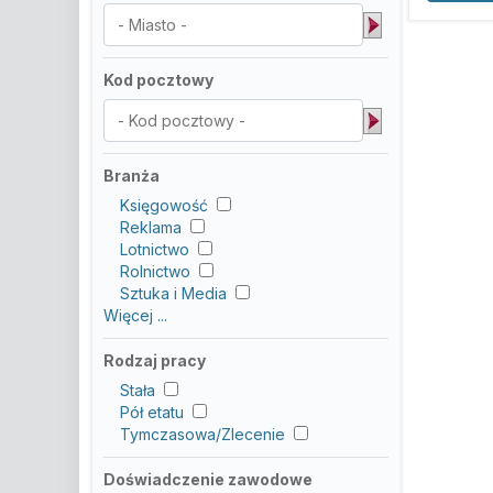
Kod pocztowy
Branża
Księgowość
Reklama
Lotnictwo
Rolnictwo
Sztuka i Media
Więcej ...
Rodzaj pracy
Stała
Pół etatu
Tymczasowa/Zlecenie
Doświadczenie zawodowe