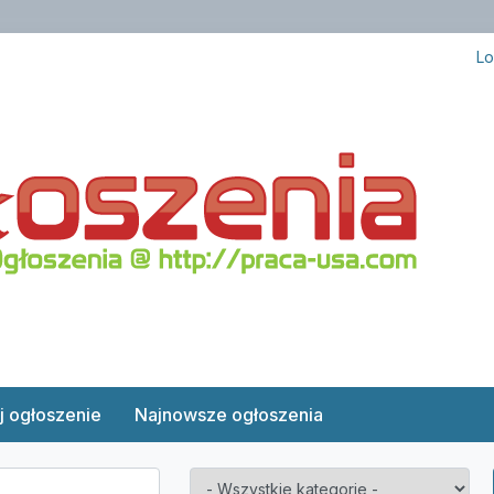
Lo
j ogłoszenie
Najnowsze ogłoszenia