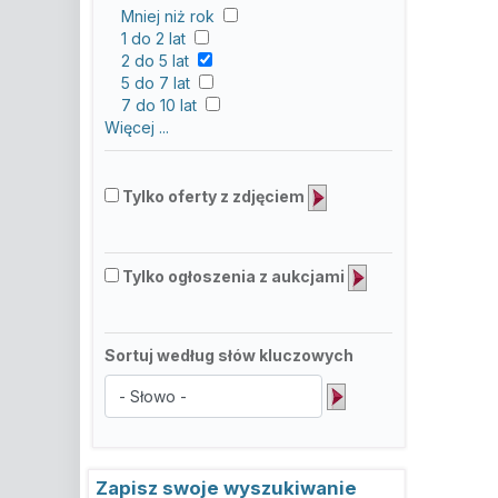
Mniej niż rok
1 do 2 lat
2 do 5 lat
5 do 7 lat
7 do 10 lat
Więcej ...
Tylko oferty z zdjęciem
Tylko ogłoszenia z aukcjami
Sortuj według słów kluczowych
Zapisz swoje wyszukiwanie