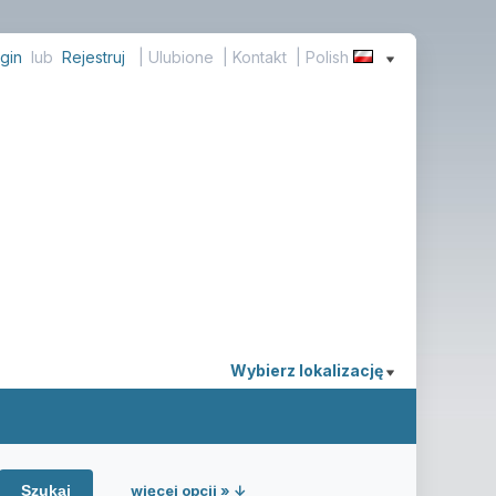
gin
lub
Rejestruj
|
Ulubione
|
Kontakt
| Polish
Wybierz lokalizację
więcej opcji » ↓