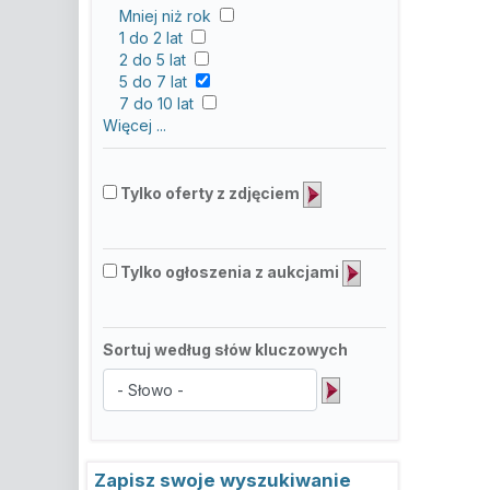
Mniej niż rok
1 do 2 lat
2 do 5 lat
5 do 7 lat
7 do 10 lat
Więcej ...
Tylko oferty z zdjęciem
Tylko ogłoszenia z aukcjami
Sortuj według słów kluczowych
Zapisz swoje wyszukiwanie