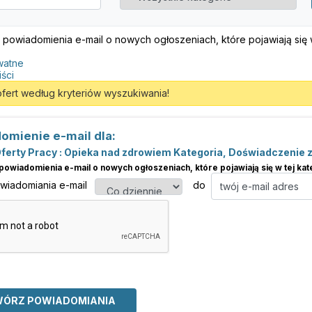
 powiadomienia e-mail o nowych ogłoszeniach, które pojawiają się w 
watne
iści
ofert według kryteriów wyszukiwania!
omienie e-mail dla:
ferty Pracy : Opieka nad zdrowiem Kategoria, Doświadczenie 
powiadomienia e-mail o nowych ogłoszeniach, które pojawiają się w tej kate
owiadomiania e-mail
do