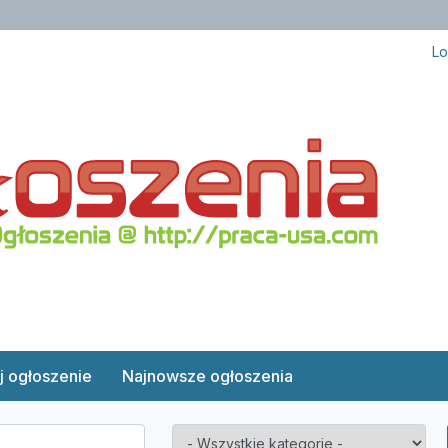
Lo
j ogłoszenie
Najnowsze ogłoszenia