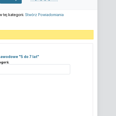
tej kategorii.
Stwórz Powiadomiania
zawodowe "5 do 7 lat"
gorii.