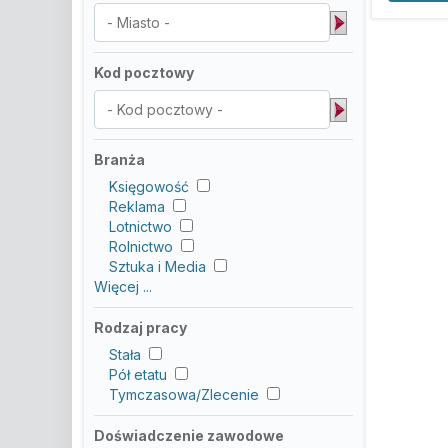
Kod pocztowy
Branża
Księgowość
Reklama
Lotnictwo
Rolnictwo
Sztuka i Media
Więcej ...
Rodzaj pracy
Stała
Pół etatu
Tymczasowa/Zlecenie
Doświadczenie zawodowe