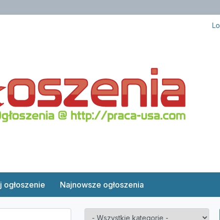
Lo
j ogłoszenie
Najnowsze ogłoszenia