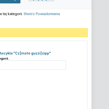
tej kategorii.
Stwórz Powiadomiania
tocykla "Cz|moto guzzi|zipp"
gorii.