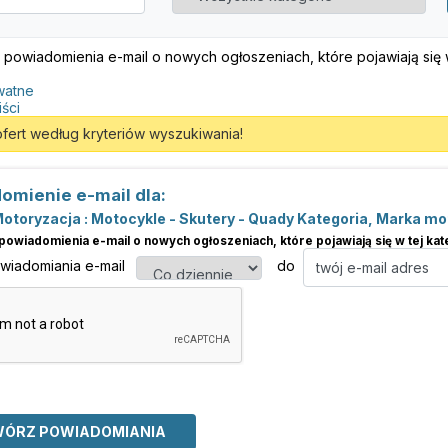
 powiadomienia e-mail o nowych ogłoszeniach, które pojawiają się w 
watne
iści
ofert według kryteriów wyszukiwania!
omienie e-mail dla:
otoryzacja : Motocykle - Skutery - Quady Kategoria, Marka mo
powiadomienia e-mail o nowych ogłoszeniach, które pojawiają się w tej kate
owiadomiania e-mail
do