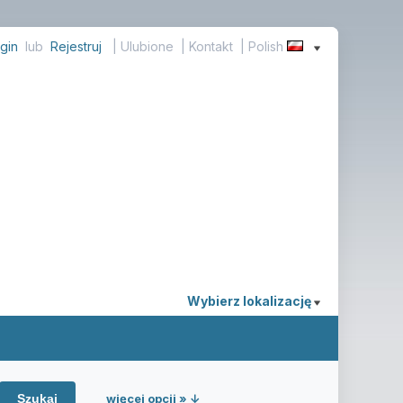
gin
lub
Rejestruj
|
Ulubione
|
Kontakt
| Polish
Wybierz lokalizację
więcej opcji » ↓