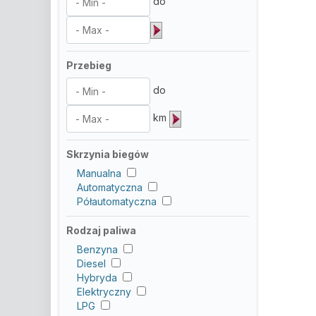
do
Przebieg
do
km
Skrzynia biegów
Manualna
Automatyczna
Półautomatyczna
Rodzaj paliwa
Benzyna
Diesel
Hybryda
Elektryczny
LPG