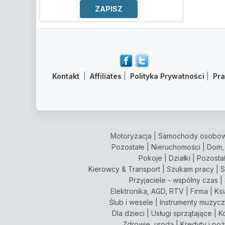
Kontakt
|
Affiliates
|
Polityka Prywatności
|
Pr
Motoryzacja
|
Samochody osobo
Pozostałe
|
Nieruchomości
|
Dom,
Pokoje
|
Działki
|
Pozosta
Kierowcy & Transport
|
Szukam pracy
|
S
Przyjaciele - wspólny czas
|
Elektronika, AGD, RTV
|
Firma
|
Ksi
Ślub i wesele
|
Instrumenty muzyc
Dla dzieci
|
Usługi sprzątające
|
K
Zdrowie, uroda
|
Kredyty i po