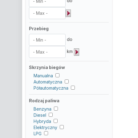
do
Przebieg
do
km
Skrzynia biegów
Manualna
Automatyczna
Półautomatyczna
Rodzaj paliwa
Benzyna
Diesel
Hybryda
Elektryczny
LPG