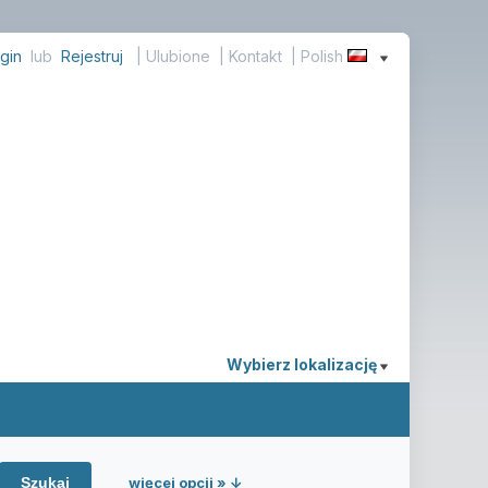
gin
lub
Rejestruj
|
Ulubione
|
Kontakt
| Polish
Wybierz lokalizację
więcej opcji » ↓