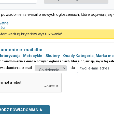
 powiadomienia e-mail o nowych ogłoszeniach, które pojawiają się w 
watne
iści
ofert według kryteriów wyszukiwania!
omienie e-mail dla:
Motoryzacja : Motocykle - Skutery - Quady Kategoria, Marka m
powiadomienia e-mail o nowych ogłoszeniach, które pojawiają się w tej kate
owiadomiania e-mail
do