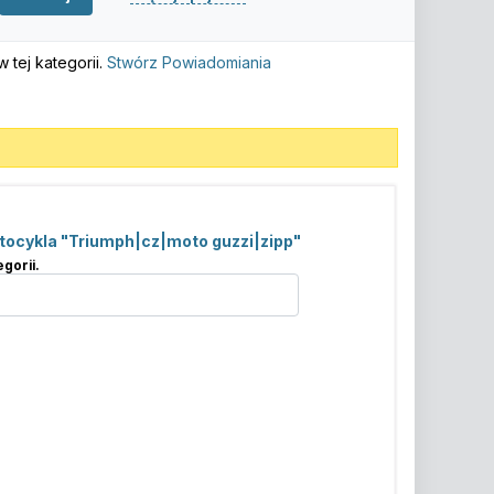
tej kategorii.
Stwórz Powiadomiania
otocykla "Triumph|cz|moto guzzi|zipp"
gorii.