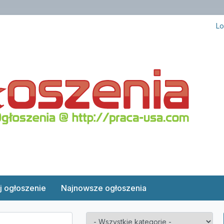
Lo
j ogłoszenie
Najnowsze ogłoszenia