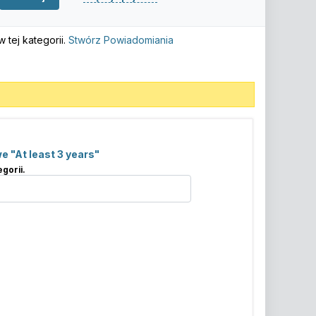
tej kategorii.
Stwórz Powiadomiania
 "At least 3 years"
gorii.