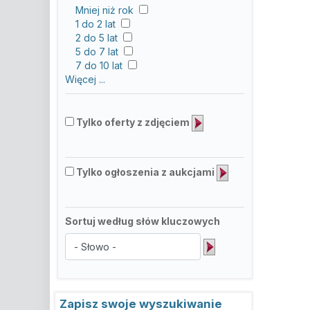
Mniej niż rok
1 do 2 lat
2 do 5 lat
5 do 7 lat
7 do 10 lat
Więcej ...
Tylko oferty z zdjęciem
Tylko ogłoszenia z aukcjami
Sortuj według słów kluczowych
Zapisz swoje wyszukiwanie