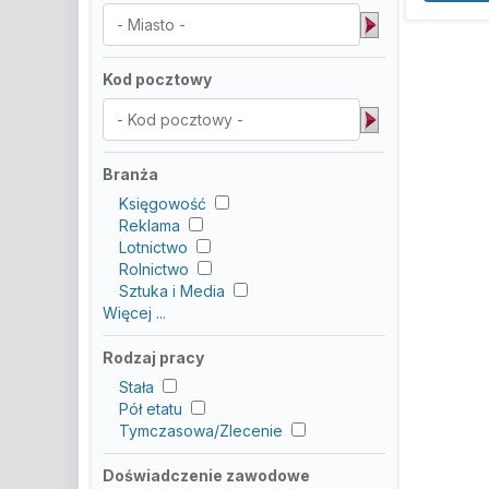
Kod pocztowy
Branża
Księgowość
Reklama
Lotnictwo
Rolnictwo
Sztuka i Media
Więcej ...
Rodzaj pracy
Stała
Pół etatu
Tymczasowa/Zlecenie
Doświadczenie zawodowe