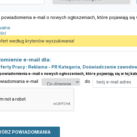
 powiadomienia e-mail o nowych ogłoszeniach, które pojawiają się w 
watne
iści
ofert według kryteriów wyszukiwania!
omienie e-mail dla:
ferty Pracy : Reklama - PR Kategoria, Doświadczenie zawodowe
powiadomienia e-mail o nowych ogłoszeniach, które pojawiają się w tej kate
owiadomiania e-mail
do