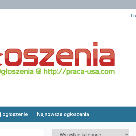
Lo
j ogłoszenie
Najnowsze ogłoszenia