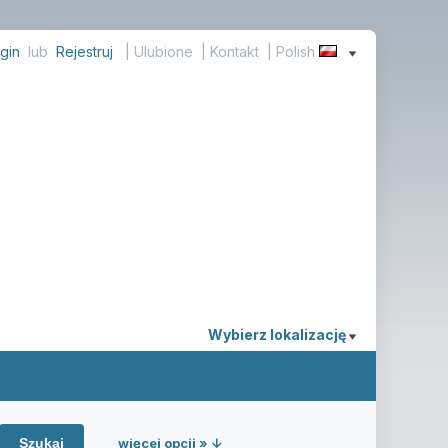
gin
lub
Rejestruj
|
Ulubione
|
Kontakt
| Polish
Wybierz lokalizację
więcej opcji » ↓