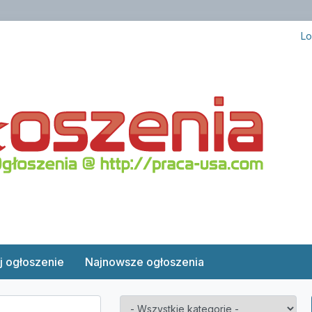
Lo
j ogłoszenie
Najnowsze ogłoszenia