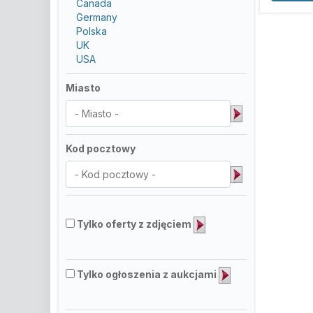
Canada
Germany
Polska
UK
USA
Miasto
Kod pocztowy
Tylko oferty z zdjęciem
Tylko ogłoszenia z aukcjami