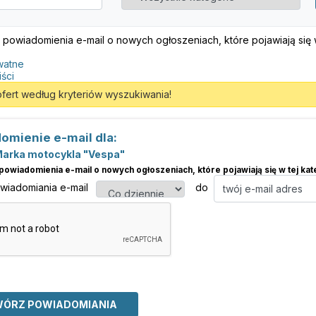
 powiadomienia e-mail o nowych ogłoszeniach, które pojawiają się w 
watne
iści
ofert według kryteriów wyszukiwania!
omienie e-mail dla:
Marka motocykla "Vespa"
powiadomienia e-mail o nowych ogłoszeniach, które pojawiają się w tej kate
owiadomiania e-mail
do