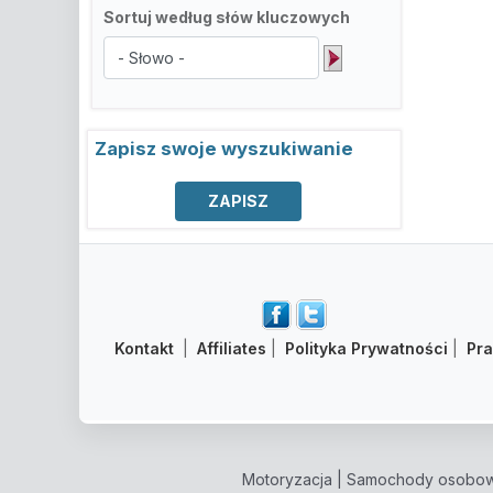
Sortuj według słów kluczowych
Zapisz swoje wyszukiwanie
Kontakt
|
Affiliates
|
Polityka Prywatności
|
Pr
Motoryzacja
|
Samochody osobo