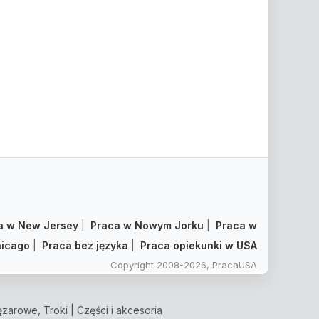
a w New Jersey
|
Praca w Nowym Jorku
|
Praca w
icago
|
Praca bez języka
|
Praca opiekunki w USA
Copyright 2008-2026, PracaUSA
zarowe, Troki
|
Części i akcesoria