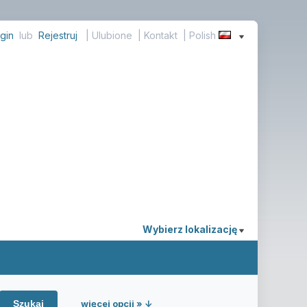
gin
lub
Rejestruj
|
Ulubione
|
Kontakt
| Polish
Wybierz lokalizację
więcej opcji » ↓