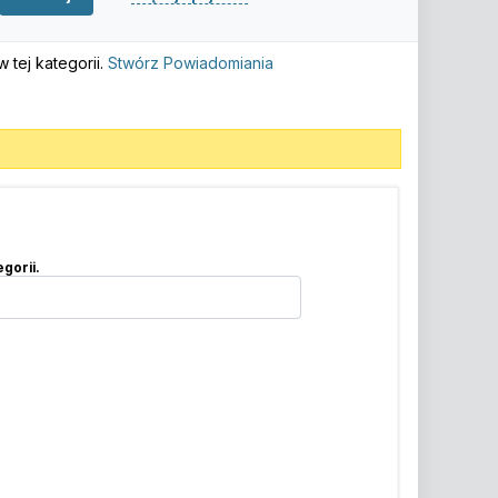
tej kategorii.
Stwórz Powiadomiania
gorii.