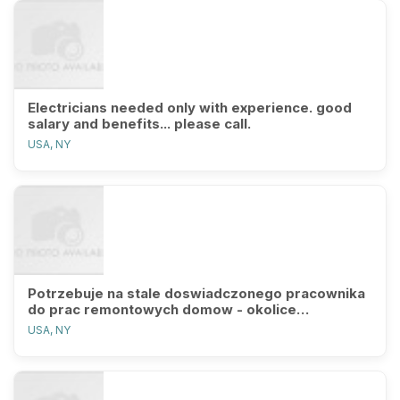
Electricians needed only with experience. good
salary and benefits... please call.
USA, NY
Potrzebuje na stale doswiadczonego pracownika
do prac remontowych domow - okolice
Lindenhurst na
USA, NY