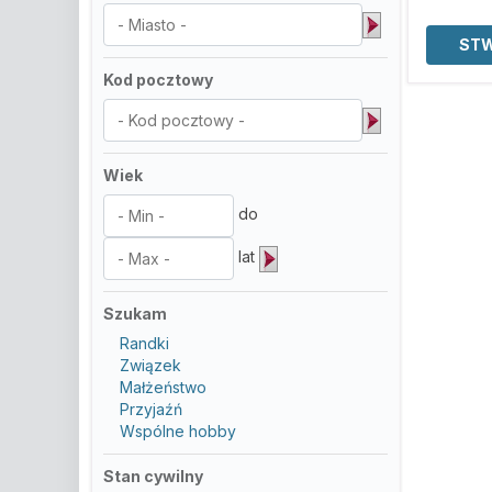
Kod pocztowy
Wiek
do
lat
Szukam
Randki
Związek
Małżeństwo
Przyjaźń
Wspólne hobby
Stan cywilny