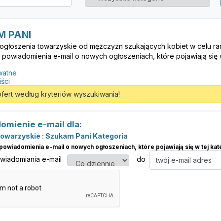
 PANI
ogłoszenia towarzyskie od mężczyzn szukających kobiet w celu rand
 powiadomienia e-mail o nowych ogłoszeniach, które pojawiają się w 
watne
iści
ofert według kryteriów wyszukiwania!
omienie e-mail dla:
Towarzyskie : Szukam Pani Kategoria
powiadomienia e-mail o nowych ogłoszeniach, które pojawiają się w tej kate
owiadomiania e-mail
do