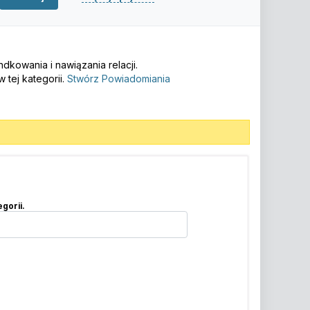
kowania i nawiązania relacji.
tej kategorii.
Stwórz Powiadomiania
gorii.