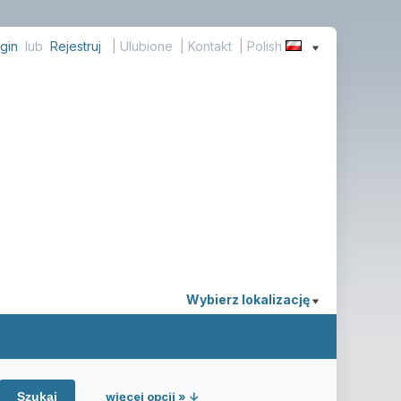
gin
lub
Rejestruj
|
Ulubione
|
Kontakt
| Polish
Wybierz lokalizację
więcej opcji » ↓