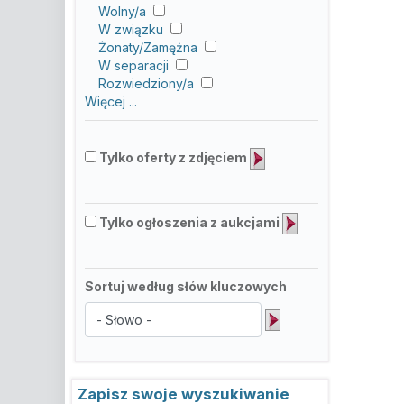
Wolny/a
W związku
Żonaty/Zamężna
W separacji
Rozwiedziony/a
Więcej ...
Tylko oferty z zdjęciem
Tylko ogłoszenia z aukcjami
Sortuj według słów kluczowych
Zapisz swoje wyszukiwanie