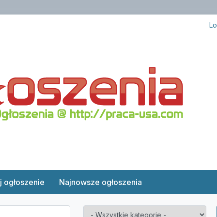
Lo
j ogłoszenie
Najnowsze ogłoszenia